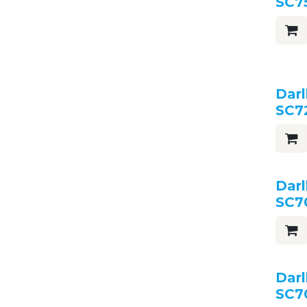
SC7
Darl
SC7
Darl
SC7
Darl
SC7