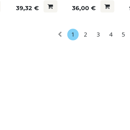
39,32
€
36,00
€
1
2
3
4
5