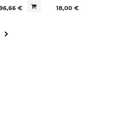
96,66
€
18,00
€