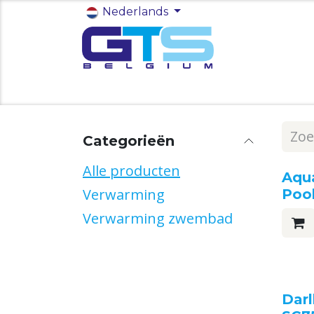
Overslaan naar inhoud
Nederlands
Startpagina
Winkel
Functies
Categorieën
Alle producten
Aqu
Verwarming
Poo
Verwarming zwembad
Darl