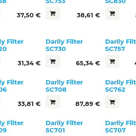
58
SC753
SC830
37,50
€
38,61
€
ly Filter
Darlly Filter
Darlly Fil
20
SC730
SC757
31,34
€
65,34
€
ly Filter
Darlly Filter
Darlly Fil
06
SC708
SC762
33,81
€
87,89
€
ly Filter
Darlly Filter
Darlly Fil
09
SC701
SC707