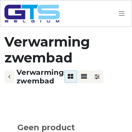
Overslaan naar inhoud
Verwarming
zwembad
Verwarming
zwembad
Geen product