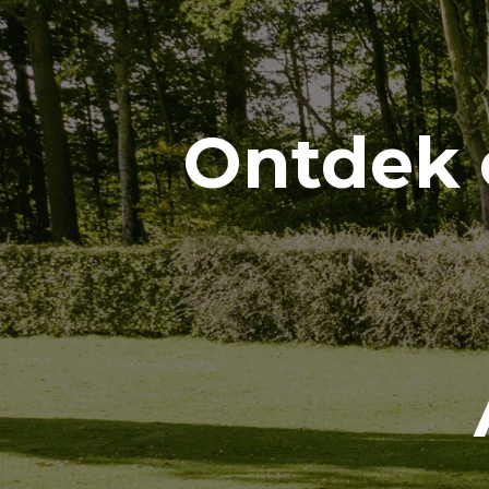
Overslaan naar inhoud
Ontdek 