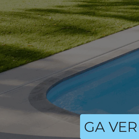
GA VER