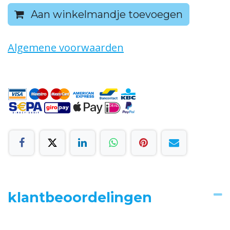
Aan winkelmandje toevoegen
Algemene voorwaarden
klantbeoordelingen