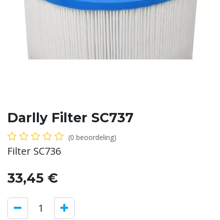
Darlly Filter SC737
(0 beoordeling)
Filter SC736
33,45
€