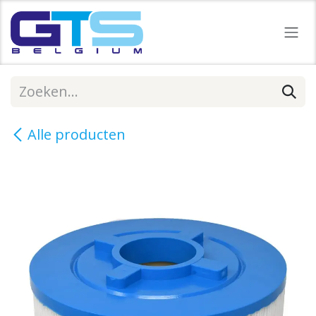
Overslaan naar inhoud
Alle producten