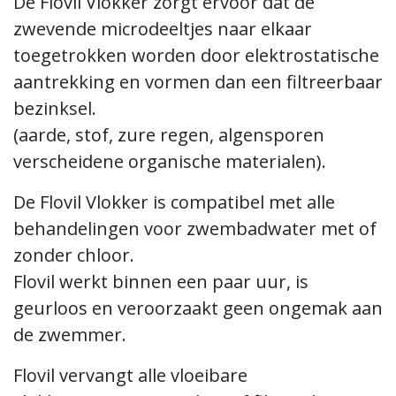
De Flovil Vlokker zorgt ervoor dat de
zwevende microdeeltjes naar elkaar
toegetrokken worden door elektrostatische
aantrekking en vormen dan een filtreerbaar
bezinksel.
(aarde, stof, zure regen, algensporen
verscheidene organische materialen).
De Flovil Vlokker is compatibel met alle
behandelingen voor zwembadwater met of
zonder chloor.
Flovil werkt binnen een paar uur, is
geurloos en veroorzaakt geen ongemak aan
de zwemmer.
Flovil vervangt alle vloeibare