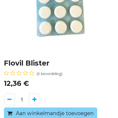
Flovil Blister
(0 beoordeling)
12,36
€
Aan winkelmandje toevoegen