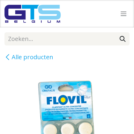
Overslaan naar inhoud
Alle producten