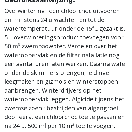
Gebruiksaanwijzing:
Overwintering : een chloorchoc uitvoeren
en minstens 24 u wachten en tot de
watertemperatuur onder de 15°C gezakt is.
5 L overwinteringsproduct toevoegen voor
50 m³ zwembadwater. Verdelen over het
wateroppervlak en de filterinstallatie nog
een aantal uren laten werken. Daarna water
onder de skimmers brengen, leidingen
leegmaken en gizmo's en winterstoppen
aanbrengen. Winterdrijvers op het
wateroppervlak leggen. Algicide tijdens het
zwemseizoen : bestrijden van algengroei
door eerst een chloorchoc toe te passen en
na 24 u. 500 ml per 10 m³ toe te voegen.