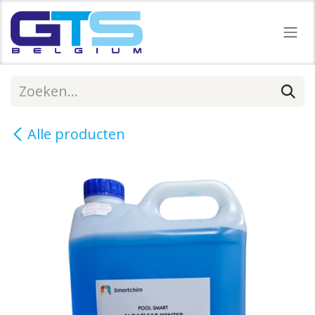
Overslaan naar inhoud
Alle producten