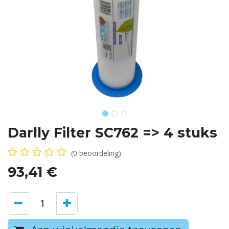
Darlly Filter SC762 => 4 stuks
(0 beoordeling)
93,41
€