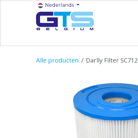
Overslaan naar inhoud
Nederlands
Startpagina
Winkel
Functies
Alle producten
Darlly Filter SC71