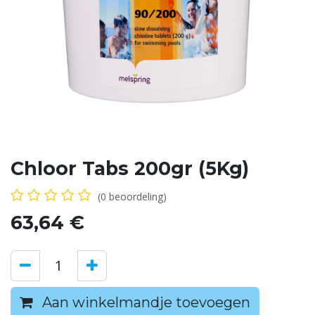
Chloor Tabs 200gr (5Kg)
(0 beoordeling)
63,64
€
Aan winkelmandje toevoegen