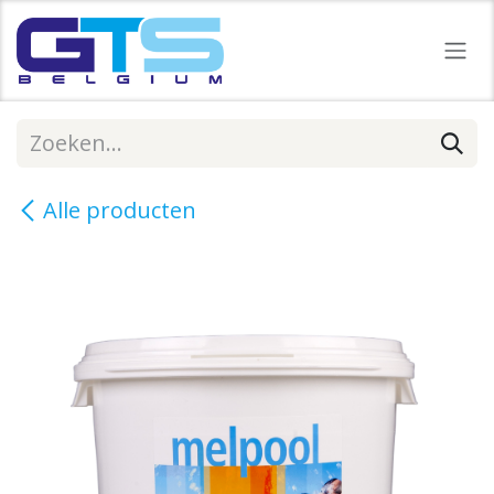
Overslaan naar inhoud
Alle producten