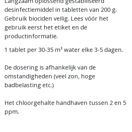
Langzaam oplossend gestabiliseerd
desinfectiemiddel in tabletten van 200 g.
Gebruik biociden veilig. Lees vóór het
gebruik eerst het etiket en de
productinformatie.
1 tablet per 30-35 m³ water elke 3-5 dagen.
De dosering is afhankelijk van de
omstandigheden (veel zon, hoge
badbelasting etc.)
Het chloorgehalte handhaven tussen 2 en 5
ppm.