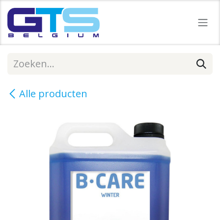
Overslaan naar inhoud
Alle producten